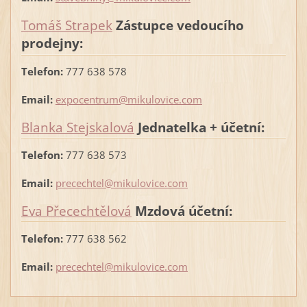
Tomáš Strapek
Zástupce vedoucího
prodejny:
Telefon:
777 638 578
Email:
expocentrum@mikulovice.com
Blanka Stejskalová
Jednatelka + účetní:
Telefon:
777 638 573
Email:
precechtel@mikulovice.com
Eva Přecechtělová
Mzdová účetní:
Telefon:
777 638 562
Email:
precechtel@mikulovice.com