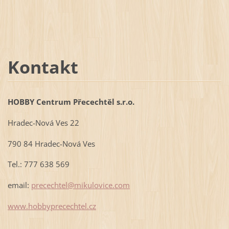
Kontakt
HOBBY Centrum Přecechtěl s.r.o.
Hradec-Nová Ves 22
790 84 Hradec-Nová Ves
Tel.: 777 638 569
email:
precechtel@mikulovice.com
www.hobbyprecechtel.cz