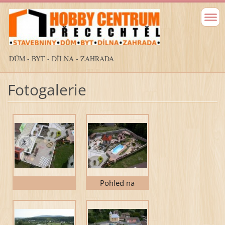
DŮM - BYT - DÍLNA - ZAHRADA
Fotogalerie
Pohled na
Expocentrum