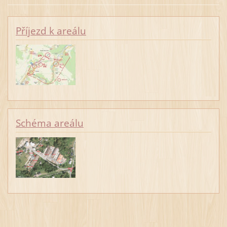
Příjezd k areálu
Schéma areálu