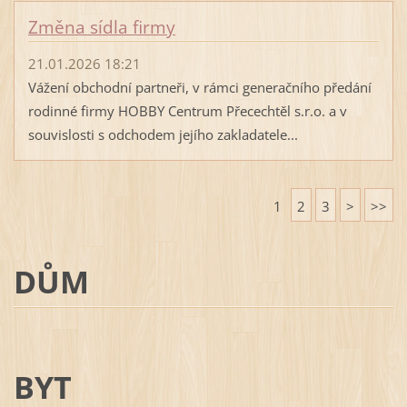
Změna sídla firmy
21.01.2026 18:21
Vážení obchodní partneři, v rámci generačního předání
rodinné firmy HOBBY Centrum Přecechtěl s.r.o. a v
souvislosti s odchodem jejího zakladatele...
1
2
3
>
>>
DŮM
BYT